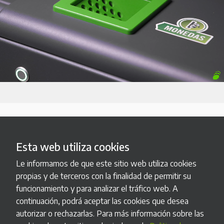
Esta web utiliza cookies
Le informamos de que este sitio web utiliza cookies
propias y de terceros con la finalidad de permitir su
funcionamiento y para analizar el tráfico web. A
Fabricación a medida
continuación, podrá aceptar las cookies que desea
autorizar o rechazarlas. Para más información sobre las
Podemos adaptar nuestros productos estándar a tus