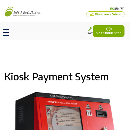
ES
EN
FR
/
/
Plataforma Siteco
SAT
DISTRIBUIDORES
Kiosk Payment System