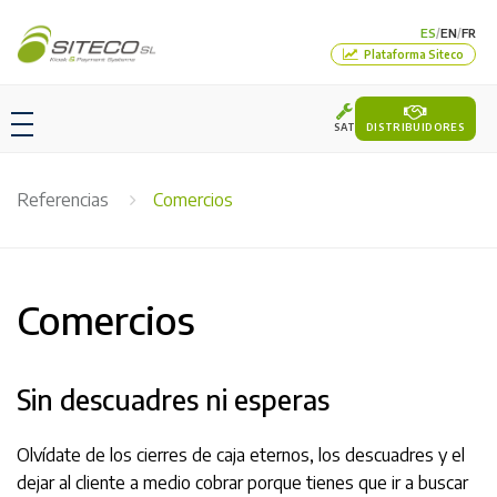
ES
EN
FR
/
/
Plataforma Siteco
SAT
DISTRIBUIDORES
Referencias
Comercios
Comercios
Sin descuadres ni esperas
Olvídate de los cierres de caja eternos, los descuadres y el
dejar al cliente a medio cobrar porque tienes que ir a buscar