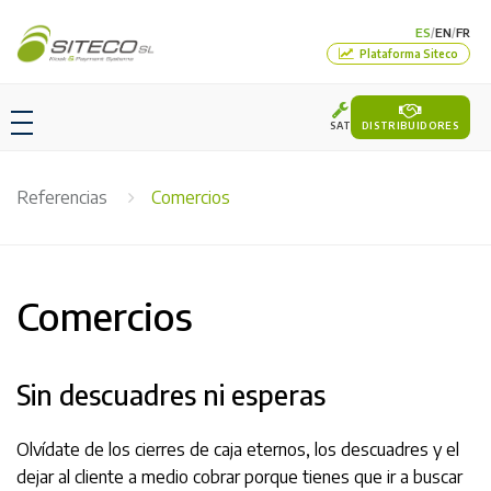
ES
EN
FR
/
/
Plataforma Siteco
SAT
DISTRIBUIDORES
Referencias
Comercios
Comercios
Sin descuadres ni esperas
Olvídate de los cierres de caja eternos, los descuadres y el
dejar al cliente a medio cobrar porque tienes que ir a buscar