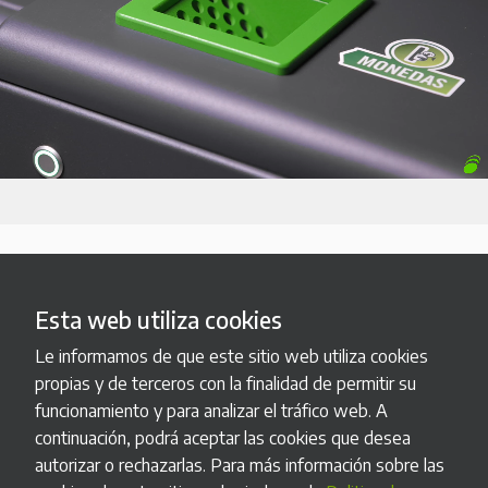
Esta web utiliza cookies
Le informamos de que este sitio web utiliza cookies
propias y de terceros con la finalidad de permitir su
funcionamiento y para analizar el tráfico web. A
Fabricación a medida
continuación, podrá aceptar las cookies que desea
autorizar o rechazarlas. Para más información sobre las
Podemos adaptar nuestros productos estándar a tus