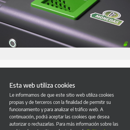
Esta web utiliza cookies
Le informamos de que este sitio web utiliza cookies
propias y de terceros con la finalidad de permitir su
funcionamiento y para analizar el tráfico web. A
Fabricación a medida
continuación, podrá aceptar las cookies que desea
autorizar o rechazarlas. Para más información sobre las
Podemos adaptar nuestros productos estándar a tus