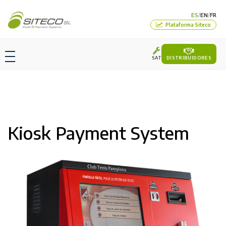
ES
EN
FR
/
/
Plataforma Siteco
SAT
DISTRIBUIDORES
Kiosk Payment System