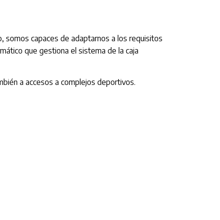
, somos capaces de adaptarnos a los requisitos
mático que gestiona el sistema de la caja
mbién a accesos a complejos deportivos.