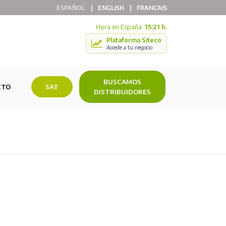
ESPAÑOL
|
ENGLISH
|
FRANCAIS
Hora en España:
15:21 h.
Plataforma Siteco
Accede a tu negocio
BUSCAMOS
CTO
SAT
DISTRIBUIDORES