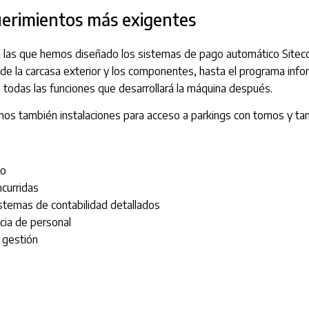
uerimientos más exigentes
a las que hemos diseñado los sistemas de pago automático Siteco
de la carcasa exterior y los componentes, hasta el programa infor
a todas las funciones que desarrollará la máquina después.
os también instalaciones para acceso a parkings con tornos y ta
go
curridas
istemas de contabilidad detallados
cia de personal
 gestión