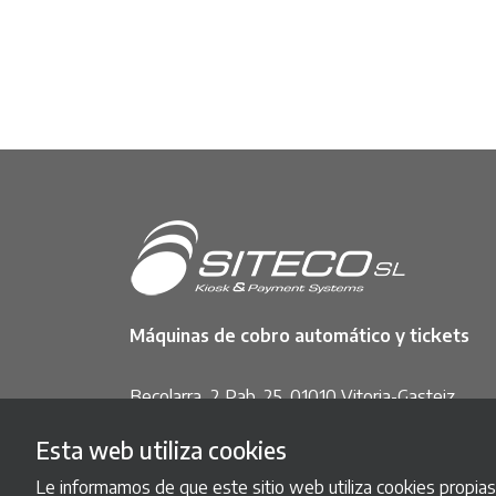
Máquinas de cobro automático y tickets
Becolarra, 2 Pab. 25. 01010 Vitoria-Gasteiz
(España)
Esta web utiliza cookies
Teléfono: (+34) 945 22 30 54
Le informamos de que este sitio web utiliza cookies propias y