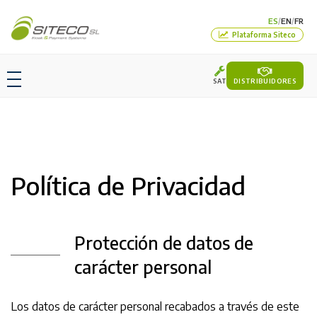
ES
EN
FR
/
/
Plataforma Siteco
SAT
DISTRIBUIDORES
Política de Privacidad
Protección de datos de
carácter personal
Los datos de carácter personal recabados a través de este