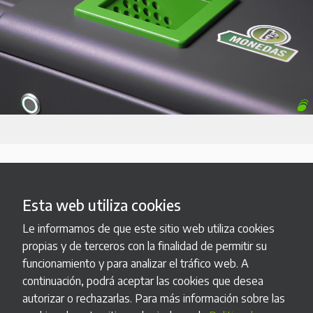
Esta web utiliza cookies
Le informamos de que este sitio web utiliza cookies
propias y de terceros con la finalidad de permitir su
funcionamiento y para analizar el tráfico web. A
Fabricación a medida
continuación, podrá aceptar las cookies que desea
autorizar o rechazarlas. Para más información sobre las
Podemos adaptar nuestros productos estándar a tus