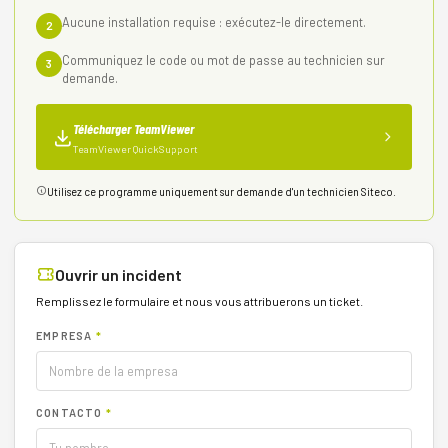
Aucune installation requise : exécutez-le directement.
2
Communiquez le code ou mot de passe au technicien sur
3
demande.
Télécharger TeamViewer
TeamViewer QuickSupport
Utilisez ce programme uniquement sur demande d'un technicien Siteco.
Ouvrir un incident
Remplissez le formulaire et nous vous attribuerons un ticket.
EMPRESA
*
CONTACTO
*